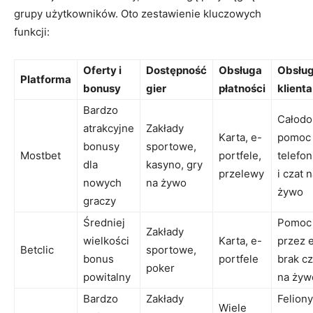
grupy użytkowników. Oto zestawienie kluczowych
funkcji:
Oferty i
Dostępność
Obsługa
Obsłu
Platforma
bonusy
gier
płatności
klienta
Bardzo
Całod
atrakcyjne
Zakłady
Karta, e-
pomoc
bonusy
sportowe,
Mostbet
portfele,
telefon
dla
kasyno, gry
przelewy
i czat 
nowych
na żywo
żywo
graczy
Średniej
Pomoc
Zakłady
wielkości
Karta, e-
przez e
Betclic
sportowe,
bonus
portfele
brak c
poker
powitalny
na żyw
Bardzo
Zakłady
Feliony
Wiele