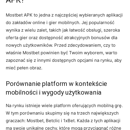
APK?
Mostbet APK to jedna z najczęściej wybieranych aplikacji
do zakładów online i gier mobilnych. Jej popularność
wynika z wielu zalet, takich jak łatwość obsługi, szeroka
oferta gier oraz dostępność atrakcyjnych bonusów dla
nowych użytkowników. Przed zdecydowaniem, czy to
właśnie Mostbet powinien być Twoim wyborem, warto
zapoznać się z innymi dostępnych opcjami na rynku, aby
mieć pełen obraz.
Porównanie platform w kontekście
mobilności i wygody użytkowania
Na rynku istnieje wiele platform oferujących mobilną grę.
W tym porównaniu skupimy się na trzech największych
graczach: Mostbet, Betclic i 1xBet. Każda z tych aplikacji
ma swoje unikalne cechy, które mogą przyciągnąć różne