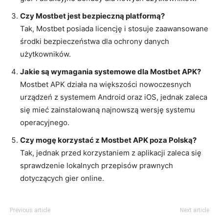
Czy Mostbet jest bezpieczną platformą?
Tak, Mostbet posiada licencję i stosuje zaawansowane
środki bezpieczeństwa dla ochrony danych
użytkowników.
Jakie są wymagania systemowe dla Mostbet APK?
Mostbet APK działa na większości nowoczesnych
urządzeń z systemem Android oraz iOS, jednak zaleca
się mieć zainstalowaną najnowszą wersję systemu
operacyjnego.
Czy mogę korzystać z Mostbet APK poza Polską?
Tak, jednak przed korzystaniem z aplikacji zaleca się
sprawdzenie lokalnych przepisów prawnych
dotyczących gier online.
Previous article
Next article