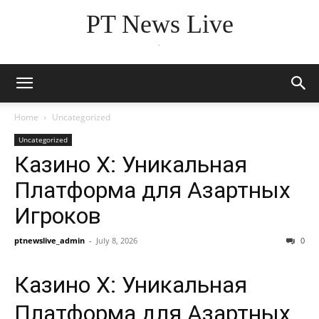
PT News Live
.
Home
Uncategorized
Uncategorized
Казино Х: Уникальная
Платформа для Азартных
Игроков
ptnewslive_admin
-
July 8, 2026
0
Казино Х: Уникальная
Платформа для Азартных