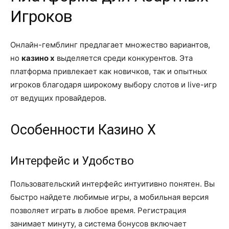
Игроков
Онлайн-гемблинг предлагает множество вариантов,
но
казино х
выделяется среди конкурентов. Эта
платформа привлекает как новичков, так и опытных
игроков благодаря широкому выбору слотов и live-игр
от ведущих провайдеров.
Особенности Казино Х
Интерфейс и Удобство
Пользовательский интерфейс интуитивно понятен. Вы
быстро найдете любимые игры, а мобильная версия
позволяет играть в любое время. Регистрация
занимает минуту, а система бонусов включает