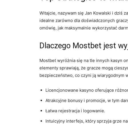
Witajcie, nazywam się Jan Kowalski i dziś 
idealne zarówno dla doświadczonych graczy,
omówię, jak maksymalnie wykorzystać darmo
Dlaczego Mostbet jest w
Mostbet wyróżnia się na tle innych kasyn on
elementy sprawiają, że gracze mogą cieszyć
bezpieczeństwo, co czyni ją wiarygodnym w
Licencjonowane kasyno oferujące różnor
Atrakcyjne bonusy i promocje, w tym da
Łatwa rejestracja i logowanie.
Intuicyjny interfejs, który sprzyja grze 