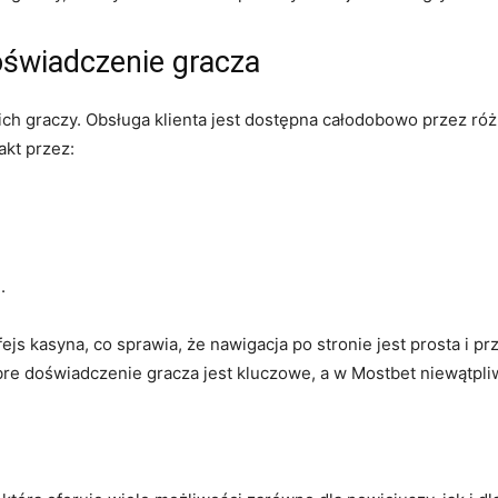
oświadczenie gracza
ich graczy. Obsługa klienta jest dostępna całodobowo przez róż
akt przez:
.
fejs kasyna, co sprawia, że nawigacja po stronie jest prosta i p
obre doświadczenie gracza jest kluczowe, a w Mostbet niewątpli