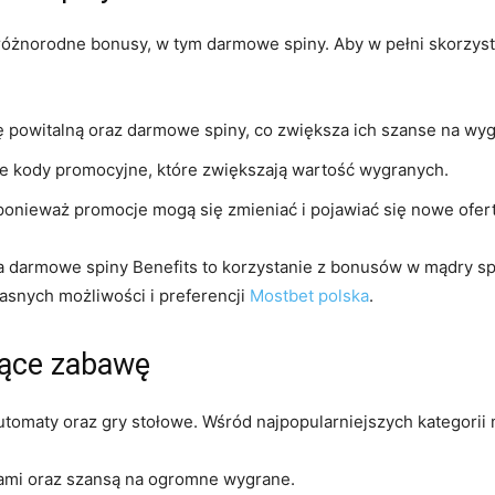
óżnorodne bonusy, w tym darmowe spiny. Aby w pełni skorzysta
ę powitalną oraz darmowe spiny, co zwiększa ich szanse na wyg
e kody promocyjne, które zwiększają wartość wygranych.
 ponieważ promocje mogą się zmieniać i pojawiać się nowe ofert
a darmowe spiny Benefits to korzystanie z bonusów w mądry s
asnych możliwości i preferencji
Mostbet polska
.
jące zabawę
utomaty oraz gry stołowe. Wśród najpopularniejszych kategori
ami oraz szansą na ogromne wygrane.