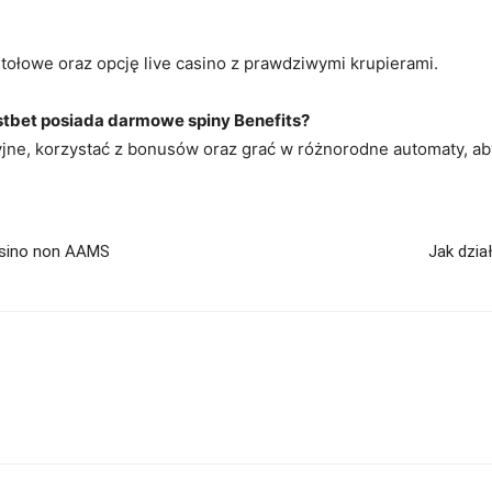
tołowe oraz opcję live casino z prawdziwymi krupierami.
ostbet posiada darmowe spiny Benefits?
yjne, korzystać z bonusów oraz grać w różnorodne automaty, a
 casino non AAMS
Jak dzia