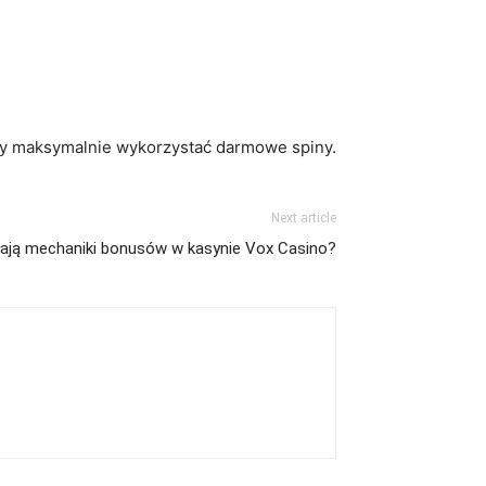
by maksymalnie wykorzystać darmowe spiny.
Next article
łają mechaniki bonusów w kasynie Vox Casino?